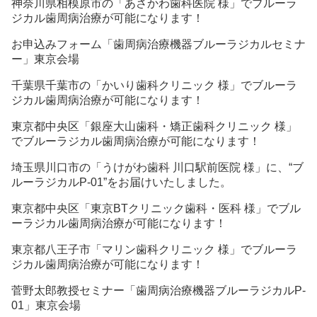
神奈川県相模原市の「あさかわ歯科医院 様」でブルーラ
ジカル歯周病治療が可能になります！
お申込みフォーム「歯周病治療機器ブルーラジカルセミナ
ー」東京会場
千葉県千葉市の「かいり歯科クリニック 様」でブルーラ
ジカル歯周病治療が可能になります！
東京都中央区「銀座大山歯科・矯正歯科クリニック 様」
でブルーラジカル歯周病治療が可能になります！
埼玉県川口市の「うけがわ歯科 川口駅前医院 様」に、“ブ
ルーラジカルP-01”をお届けいたしました。
東京都中央区「東京BTクリニック歯科・医科 様」でブル
ーラジカル歯周病治療が可能になります！
東京都八王子市「マリン歯科クリニック 様」でブルーラ
ジカル歯周病治療が可能になります！
菅野太郎教授セミナー「歯周病治療機器ブルーラジカルP-
01」東京会場