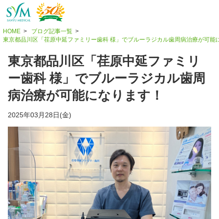
HOME
ブログ記事一覧
東京都品川区「荏原中延ファミリー歯科 様」でブルーラジカル歯周病治療が可能
東京都品川区「荏原中延ファミリ
ー歯科 様」でブルーラジカル歯周
病治療が可能になります！
2025年03月28日(金)