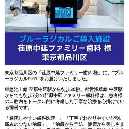
東京都品川区の「荏原中延ファミリー歯科 様」に、“ブル
ーラジカルP-01”をお届けいたしました。
東急池上線 荏原中延駅から徒歩30秒、都営浅草線 中延駅
からでも徒歩7分の荏原中延ファミリー歯科様は、患者様
の口腔内をトータル的に考慮した丁寧な治療を心掛けてい
る歯科です。
「通院しやすい歯科医院」、「丁寧でわかりやすい説明、
痛みの少ない治療」、「治療から予防、健康から美しさま